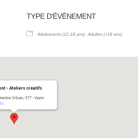
TYPE D’ÉVÈNEMENT
ndrier Google
iCalendar
Adolescents (12-18 ans)
Adultes (+18 ans)
t - Ateliers créatifs
estre Orban, 577 - Vezin
ts