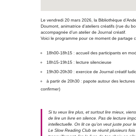
Le vendredi 20 mars 2026, la Bibliothèque d’An
Doumont, animatrice d’ateliers créatifs (rue du 
accompagnée d’un atelier de Journal créatif.
Voici le programme pour ce moment de partage co
18h00-18h15 : accueil des participants en mo
18h15-19h15 : lecture silencieuse
19h30-20h30 : exercice de Journal créatif ludiq
à partir de 20h30 : papote autour des lectur
confirmer)
Si tu veux lire plus, et surtout lire mieux, 
de lire un livre en silence. Pas de lecture i
intellectuelle. On lit ce qu’on veut juste pour le
Le Slow Reading Club se réunit plusieurs fois