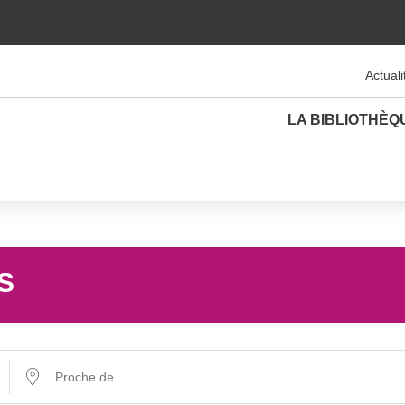
Actuali
LA BIBLIOTHÈQ
S
Proche de…