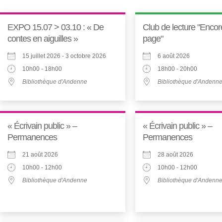
EXPO 15.07 > 03.10 : « De
Club de lecture "Enco
contes en aiguilles »
page"
15 juillet 2026 - 3 octobre 2026
6 août 2026
10h00 - 18h00
18h00 - 20h00
Bibliothèque d'Andenne
Bibliothèque d'Andenn
« Écrivain public » –
« Écrivain public » –
Permanences
Permanences
21 août 2026
28 août 2026
10h00 - 12h00
10h00 - 12h00
Bibliothèque d'Andenne
Bibliothèque d'Andenn