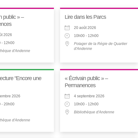
n public » –
Lire dans les Parcs
ences
20 août 2026
ût 2026
10h00 - 12h00
 - 12h00
Potager de la Régie de Quartier
d'Andenne
othèque d'Andenne
lecture "Encore une
« Écrivain public » –
Permanences
tembre 2026
4 septembre 2026
 - 20h00
10h00 - 12h00
Bibliothèque d'Andenne
othèque d'Andenne