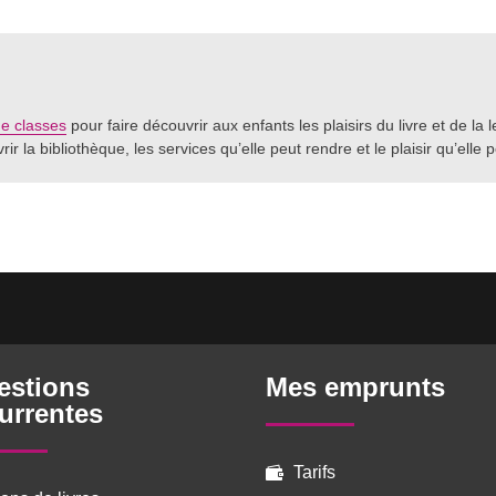
de classes
pour faire découvrir aux enfants les plaisirs du livre et de la
r la bibliothèque, les services qu’elle peut rendre et le plaisir qu’elle 
estions
Mes emprunts
urrentes
Tarifs
