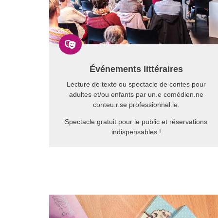

Événements littéraires
Lecture de texte ou spectacle de contes pour
adultes et/ou enfants par un.e comédien.ne
conteu.r.se professionnel.le.
Spectacle gratuit pour le public et réservations
indispensables !