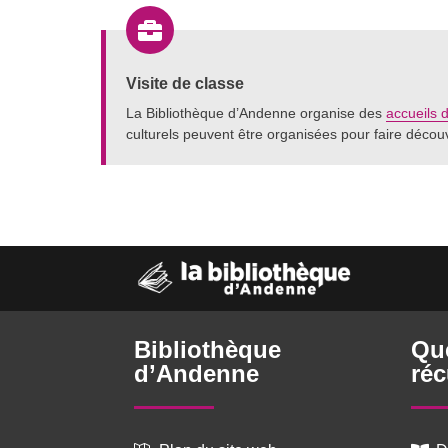

Visite de classe
La Bibliothèque d’Andenne organise des
accueils 
culturels peuvent être organisées pour faire découvri
Bibliothèque
Qu
d’Andenne
réc