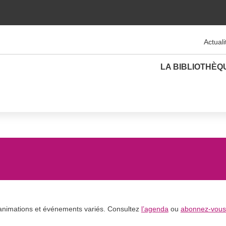
Actuali
LA BIBLIOTHÈQ
animations et événements variés. Consultez
l’agenda
ou
abonnez-vous 