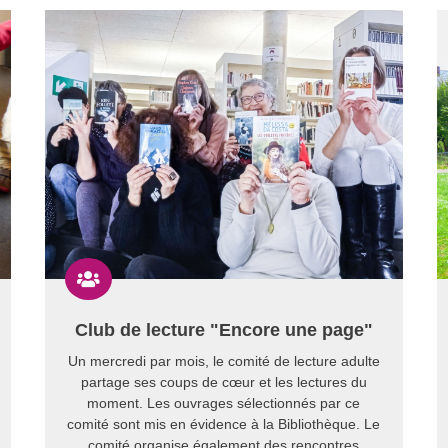

Club de lecture "Encore une page"
Un mercredi par mois, le comité de lecture adulte
partage ses coups de cœur et les lectures du
moment. Les ouvrages sélectionnés par ce
comité sont mis en évidence à la Bibliothèque. Le
comité organise également des rencontres