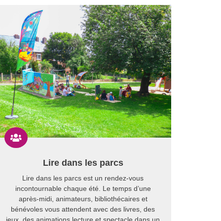

Lire dans les parcs
Lire dans les parcs est un rendez-vous
incontournable chaque été. Le temps d’une
après-midi, animateurs, bibliothécaires et
bénévoles vous attendent avec des livres, des
jeux, des animations lecture et spectacle dans un