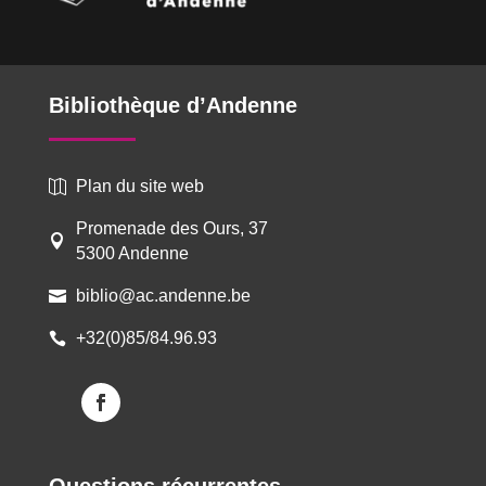
Bibliothèque d’Andenne
Plan du site web

Promenade des Ours, 37

5300 Andenne
biblio@ac.andenne.be

+32(0)85/84.96.93
