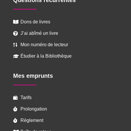
Questions récurrentes
Dons de livres

J’ai abîmé un livre

Mon numéro de lecteur

Étudier à la Bibliothèque

Mes emprunts
Tarifs

Prolongation

Règlement
