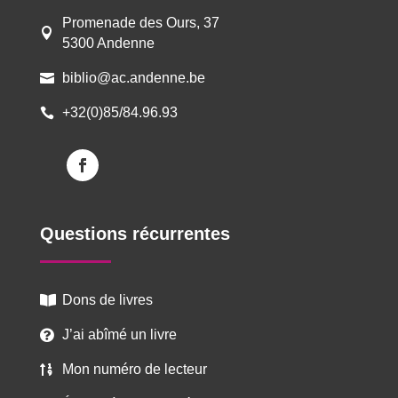
Promenade des Ours, 37

5300 Andenne
biblio@ac.andenne.be

+32(0)85/84.96.93

Questions récurrentes
Dons de livres

J’ai abîmé un livre

Mon numéro de lecteur
