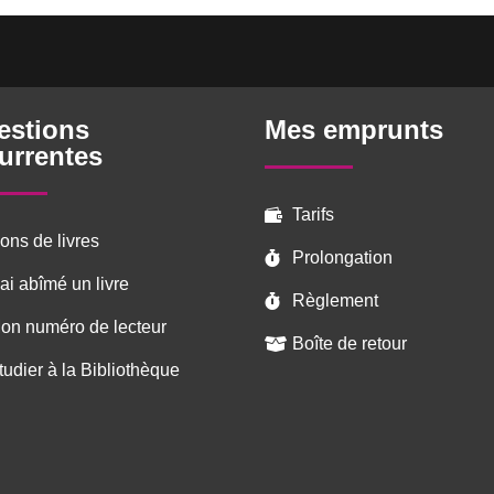
estions
Mes emprunts
urrentes
Tarifs

ons de livres
Prolongation

’ai abîmé un livre
Règlement

on numéro de lecteur
Boîte de retour

tudier à la Bibliothèque