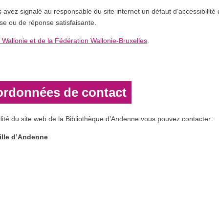
ous avez signalé au responsable du site internet un défaut d’accessibil
se ou de réponse satisfaisante.
 Wallonie et de la Fédération Wallonie-Bruxelles
.
oordonnées de contact
lité du site web de la Bibliothèque d’Andenne vous pouvez contacter :
ille d’Andenne