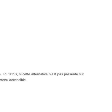
utefois, si cette alternative n’est pas présente sur
ntenu accessible.