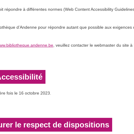
it répondre à différentes normes (Web Content Accessibility Guidelines
bliothèque d’Andenne pour répondre autant que possible aux exigences 
ww.bibliotheque.andenne.be
, veuillez contacter le webmaster du site à
Accessibilité
ère fois le 16 octobre 2023.
rer le respect de dispositions