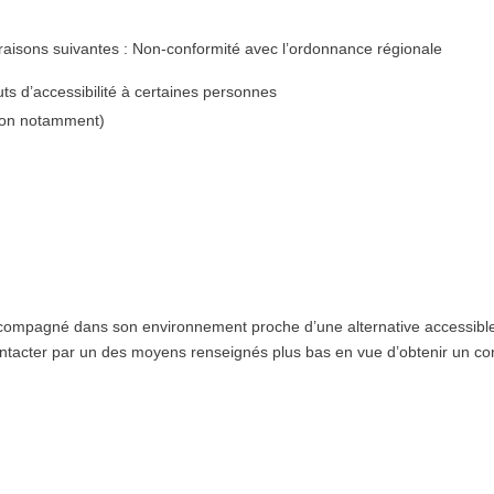
 raisons suivantes : Non-conformité avec l’ordonnance régionale
ts d’accessibilité à certaines personnes
tion notamment)
pagné dans son environnement proche d’une alternative accessible. To
contacter par un des moyens renseignés plus bas en vue d’obtenir un co