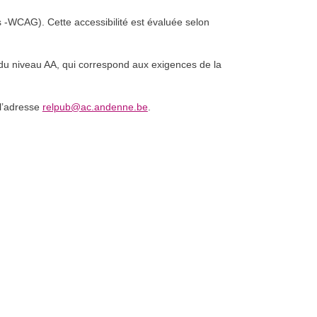
 -WCAG). Cette accessibilité est évaluée selon
du niveau AA, qui correspond aux exigences de la
 l’adresse
relpub@ac.andenne.be
.