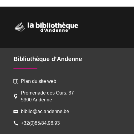
Bibliothèque d’Andenne
Plan du site web

Promenade des Ours, 37

5300 Andenne
biblio@ac.andenne.be

+32(0)85/84.96.93
