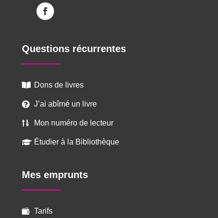
Questions récurrentes
Dons de livres

J’ai abîmé un livre

Mon numéro de lecteur

Étudier à la Bibliothèque

Mes emprunts
Tarifs
