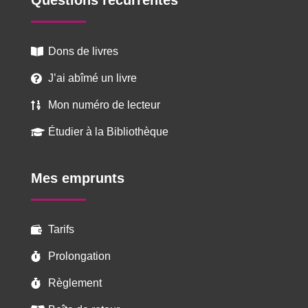
Questions récurrentes
Dons de livres

J’ai abîmé un livre

Mon numéro de lecteur

Étudier à la Bibliothèque

Mes emprunts
Tarifs

Prolongation

Règlement
