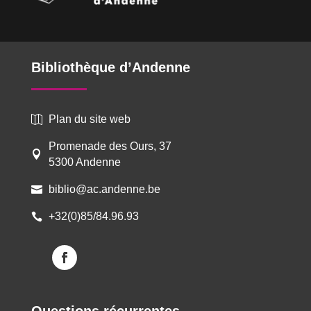
Bibliothèque d’Andenne
Plan du site web

Promenade des Ours, 37

5300 Andenne
biblio@ac.andenne.be

+32(0)85/84.96.93
