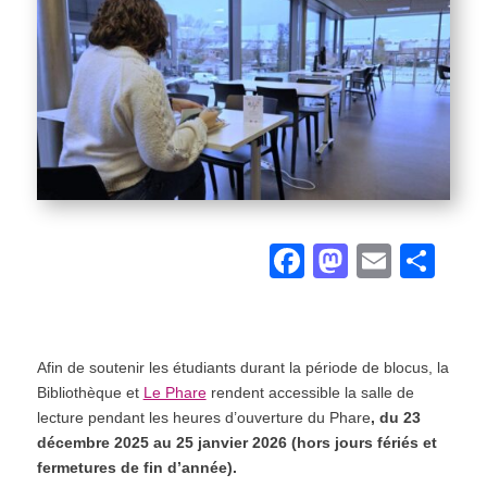
Facebook
Mastod
Emai
Pa
Afin de soutenir les étudiants durant la période de blocus, la
Bibliothèque et
Le Phare
rendent accessible la salle de
lecture pendant les heures d’ouverture du Phare
, du 23
décembre 2025 au 25 janvier 2026 (hors jours fériés et
fermetures de fin d’année).