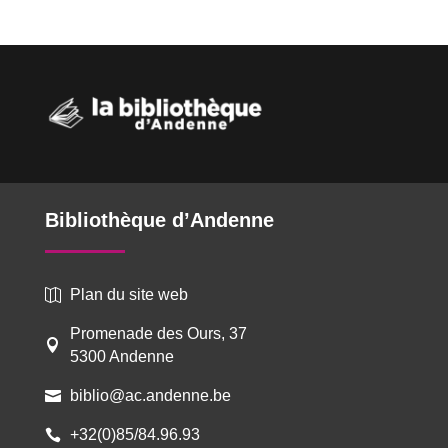
Bibliothèque d’Andenne
Plan du site web

Promenade des Ours, 37

5300 Andenne
biblio@ac.andenne.be

+32(0)85/84.96.93
