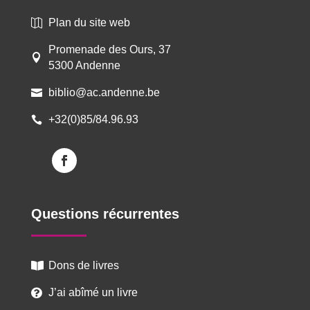
Plan du site web

Promenade des Ours, 37

5300 Andenne
biblio@ac.andenne.be

+32(0)85/84.96.93

Questions récurrentes
Dons de livres

J’ai abîmé un livre
