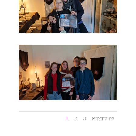
1
2
3
Prochaine