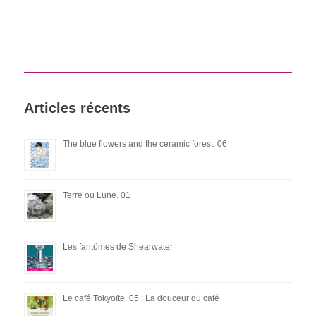
Articles récents
The blue flowers and the ceramic forest. 06
Terre ou Lune. 01
Les fantômes de Shearwater
Le café Tokyoïte. 05 : La douceur du café