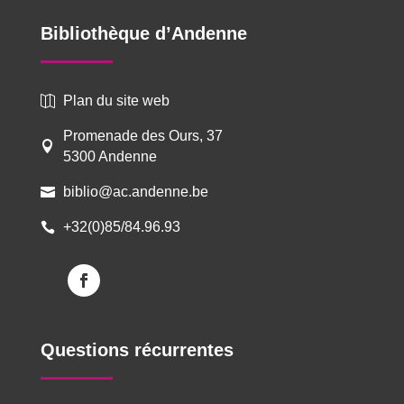
Bibliothèque d’Andenne
Plan du site web

Promenade des Ours, 37

5300 Andenne
biblio@ac.andenne.be

+32(0)85/84.96.93

Questions récurrentes