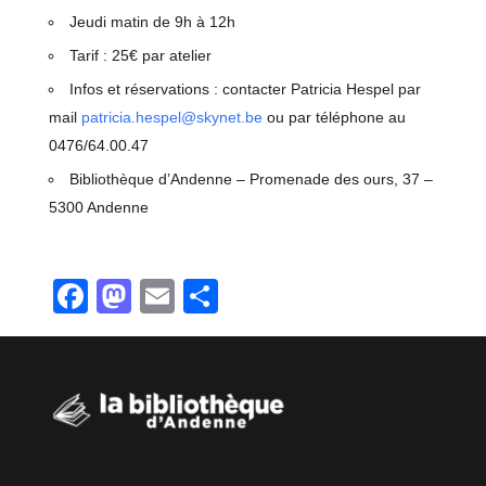
Jeudi matin de 9h à 12h
Tarif : 25€ par atelier
Infos et réservations : contacter Patricia Hespel par
mail
patricia.hespel@skynet.be
ou par téléphone au
0476/64.00.47
Bibliothèque d’Andenne – Promenade des ours, 37 –
5300 Andenne
Facebook
Mastodon
Email
Partager