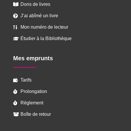
Dons de livres

J’ai abîmé un livre

Mon numéro de lecteur

Étudier à la Bibliothèque

Mes emprunts
Tarifs

Prolongation

Règlement

Boîte de retour
