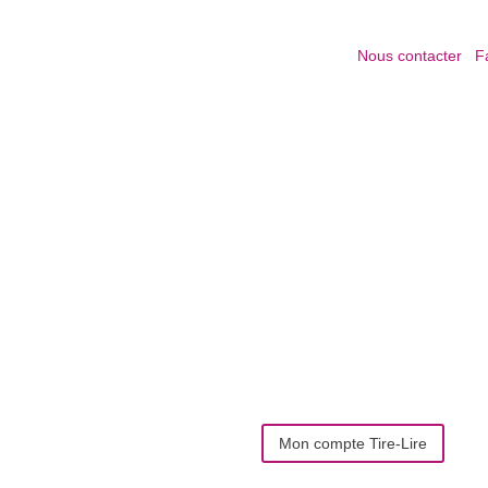
Nous contacter
|
F
Il
Il
Mon compte Tire-Lire