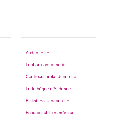
Autres sites web
Andenne.be
Lephare-andenne.be
Centreculturelandenne.be
Ludothèque d’Andenne
Bibliotheca-andana.be
Espace public numérique