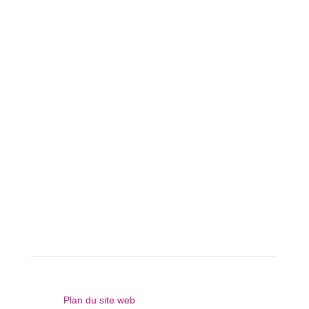
Bibliothèque d’Andenne

Plan du site web