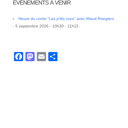
ÉVÈNEMENTS À VENIR
Heure du conte "Les p'tits ours" avec Maud Roegiers
- 5 septembre 2026 - 10h30 - 11h15
Facebook
Mastodon
Email
Partager