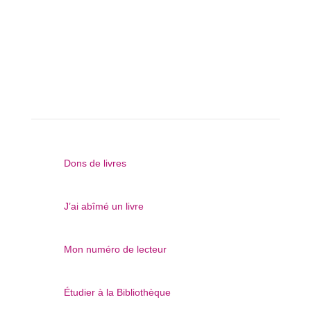
Questions récurrentes

Dons de livres

J’ai abîmé un livre

Mon numéro de lecteur

Étudier à la Bibliothèque