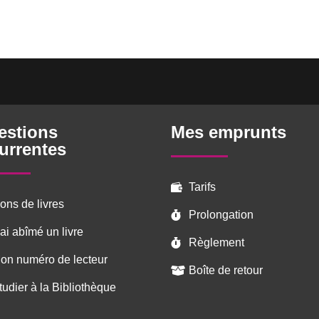
estions
Mes emprunts
urrentes
Tarifs

ons de livres
Prolongation

’ai abîmé un livre
Règlement

on numéro de lecteur
Boîte de retour

tudier à la Bibliothèque