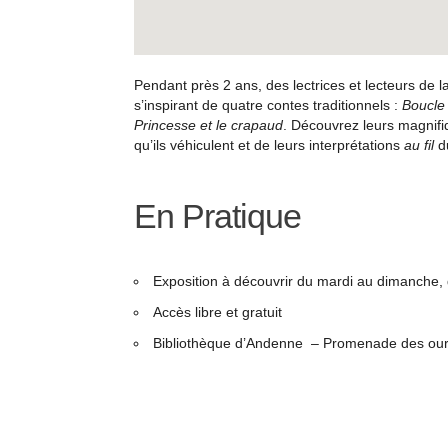
Pendant près 2 ans, des lectrices et lecteurs de l
s’inspirant de quatre contes traditionnels :
Boucle 
Princesse et le crapaud
. Découvrez leurs magnifi
qu’ils véhiculent et de leurs interprétations
au fil
d
En Pratique
Exposition à découvrir du mardi au dimanche,
Accès libre et gratuit
Bibliothèque d’Andenne – Promenade des our