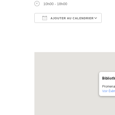
10h00 - 18h00
AJOUTER AU CALENDRIER
Télécharger ICS
Cale
Bibliot
Promena
Voir Évè