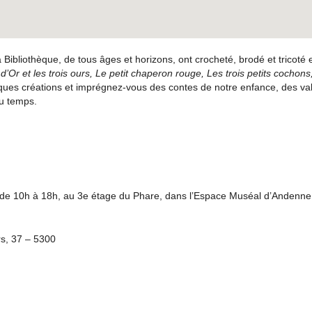
a Bibliothèque, de tous âges et horizons, ont crocheté, brodé et tricoté 
d’Or et les trois ours, Le petit chaperon rouge, Les trois petits cochons
ques créations et imprégnez-vous des contes de notre enfance, des va
u temps.
 de 10h à 18h, au 3e étage du Phare, dans l’Espace Muséal d’Andenne
s, 37 – 5300