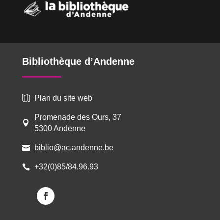
Bibliothèque d’Andenne
Plan du site web

Promenade des Ours, 37

5300 Andenne
biblio@ac.andenne.be

+32(0)85/84.96.93
