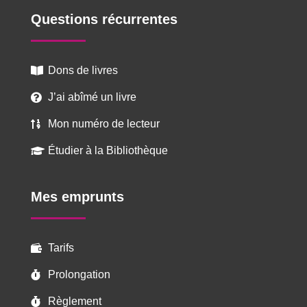
Questions récurrentes
Dons de livres

J’ai abîmé un livre

Mon numéro de lecteur

Étudier à la Bibliothèque

Mes emprunts
Tarifs

Prolongation

Règlement
