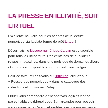
LA PRESSE EN ILLIMITÉ, SUR
LIRTUEL
Excellente nouvelle pour les adeptes de la lecture
numérique via la plate-forme de prêt
Lirtuel
!
Désormais, le
kiosque numérique Cafeyn
est disponible
pour tous les utilisateurs. Des centaines de quotidiens,
revues, magazines, dans une multitude de domaines divers
et variés sont disponibles pour consultation en ligne.
Pour ce faire, rendez-vous sur
lirtuel.be
, cliquez sur
« Ressources numériques » dans le catalogue des
collections et choisissez Cafeyn.
Lirtuel vous demandera d’encoder vos login et mot de
passe habituels (Lirtuel et/ou Samarcande) pour pouvoir
vous connecter à Cafeyn et profitez ainsi de magazines et