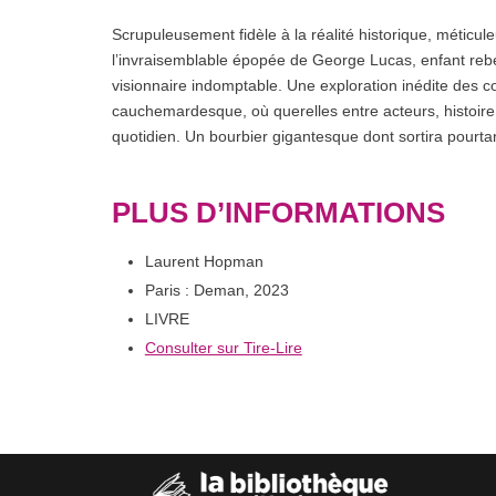
Scrupuleusement fidèle à la réalité historique, méti
l’invraisemblable épopée de George Lucas, enfant rebe
visionnaire indomptable. Une exploration inédite des c
cauchemardesque, où querelles entre acteurs, histoire 
quotidien. Un bourbier gigantesque dont sortira pour
PLUS D’INFORMATIONS
Laurent Hopman
Paris : Deman, 2023
LIVRE
Consulter sur Tire-Lire