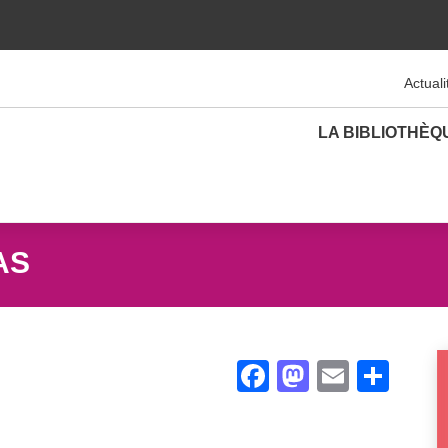
Actuali
LA BIBLIOTHÈQ
AS
Facebook
Mastodo
Email
Par