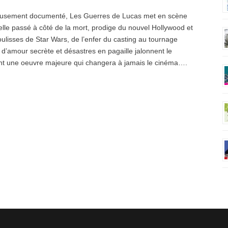
culeusement documenté, Les Guerres de Lucas met en scène
lle passé à côté de la mort, prodige du nouvel Hollywood et
oulisses de Star Wars, de l’enfer du casting au tournage
d’amour secrète et désastres en pagaille jalonnent le
tant une oeuvre majeure qui changera à jamais le cinéma….