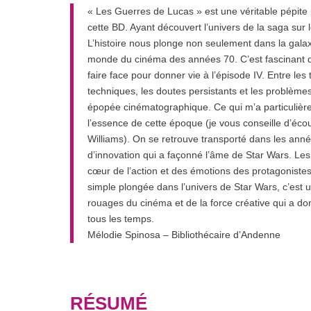
« Les Guerres de Lucas » est une véritable pépite p
cette BD. Ayant découvert l’univers de la saga sur le
L’histoire nous plonge non seulement dans la galaxi
monde du cinéma des années 70. C’est fascinant d
faire face pour donner vie à l’épisode IV. Entre les
techniques, les doutes persistants et les problème
épopée cinématographique. Ce qui m’a particulière
l’essence de cette époque (je vous conseille d’éc
Williams). On se retrouve transporté dans les anné
d’innovation qui a façonné l’âme de Star Wars. Les 
cœur de l’action et des émotions des protagoniste
simple plongée dans l’univers de Star Wars, c’est
rouages du cinéma et de la force créative qui a d
tous les temps.
Mélodie Spinosa – Bibliothécaire d’Andenne
RÉSUMÉ