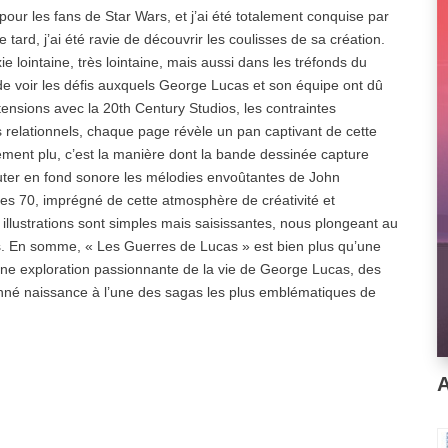
our les fans de Star Wars, et j’ai été totalement conquise par
 tard, j’ai été ravie de découvrir les coulisses de sa création.
e lointaine, très lointaine, mais aussi dans les tréfonds du
e voir les défis auxquels George Lucas et son équipe ont dû
 tensions avec la 20th Century Studios, les contraintes
s relationnels, chaque page révèle un pan captivant de cette
ment plu, c’est la manière dont la bande dessinée capture
outer en fond sonore les mélodies envoûtantes de John
es 70, imprégné de cette atmosphère de créativité et
illustrations sont simples mais saisissantes, nous plongeant au
s. En somme, « Les Guerres de Lucas » est bien plus qu’une
 une exploration passionnante de la vie de George Lucas, des
onné naissance à l’une des sagas les plus emblématiques de
A