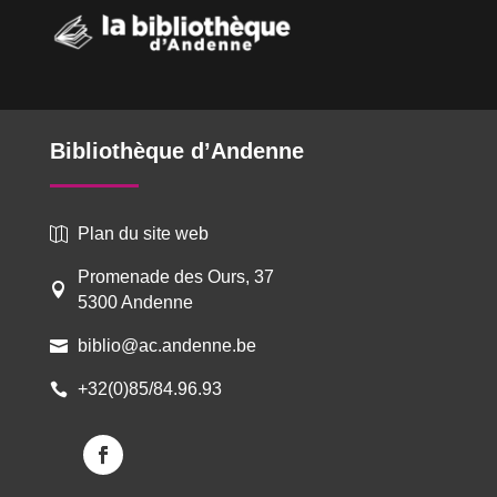
Bibliothèque d’Andenne
Plan du site web

Promenade des Ours, 37

5300 Andenne
biblio@ac.andenne.be

+32(0)85/84.96.93
