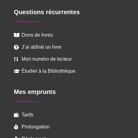
Questions récurrentes
Dons de livres

J’ai abîmé un livre

Mon numéro de lecteur

Étudier à la Bibliothèque

Mes emprunts
Tarifs

Prolongation
