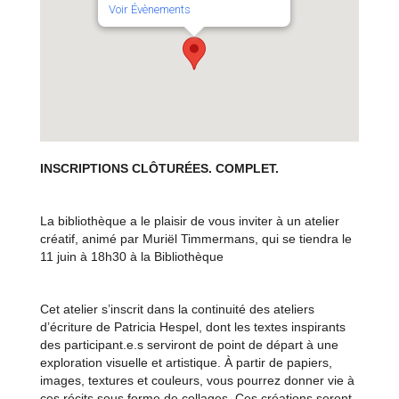
Voir Évènements
INSCRIPTIONS CLÔTURÉES. COMPLET.
La bibliothèque a le plaisir de vous inviter à un atelier
créatif, animé par Muriël Timmermans, qui se tiendra le
11 juin à 18h30 à la Bibliothèque
Cet atelier s’inscrit dans la continuité des ateliers
d’écriture de Patricia Hespel, dont les textes inspirants
des participant.e.s serviront de point de départ à une
exploration visuelle et artistique. À partir de papiers,
images, textures et couleurs, vous pourrez donner vie à
ces récits sous forme de collages. Ces créations seront