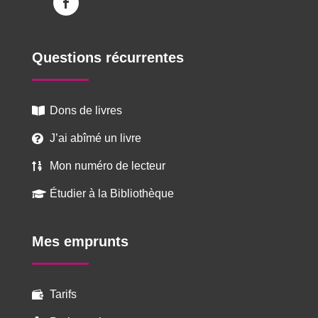
Questions récurrentes
Dons de livres

J’ai abîmé un livre

Mon numéro de lecteur

Étudier à la Bibliothèque

Mes emprunts
Tarifs
