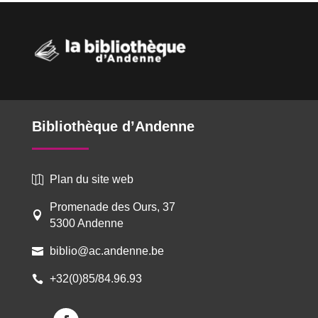
Bibliothèque d’Andenne
Plan du site web

Promenade des Ours, 37

5300 Andenne
biblio@ac.andenne.be

+32(0)85/84.96.93
