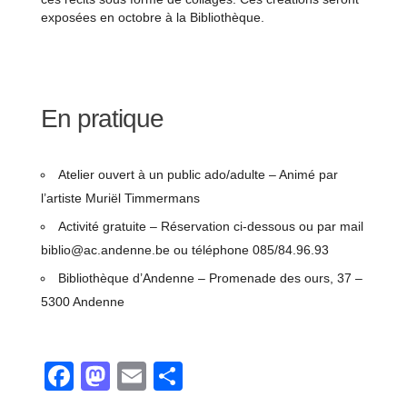
exposées en octobre à la Bibliothèque.
En pratique
Atelier ouvert à un public ado/adulte – Animé par
l’artiste Muriël Timmermans
Activité gratuite – Réservation ci-dessous ou par mail
biblio@ac.andenne.be ou téléphone 085/84.96.93
Bibliothèque d’Andenne – Promenade des ours, 37 –
5300 Andenne
Facebook
Mastodon
Email
Partager