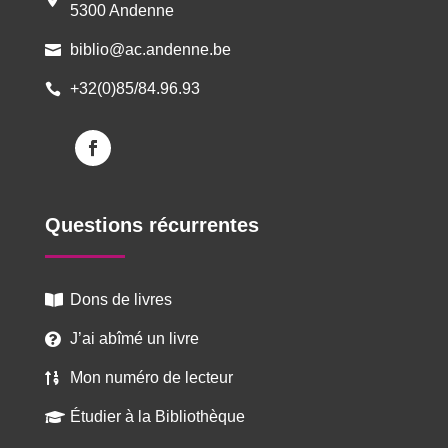
5300 Andenne
biblio@ac.andenne.be

+32(0)85/84.96.93

Questions récurrentes
Dons de livres

J’ai abîmé un livre

Mon numéro de lecteur

Étudier à la Bibliothèque
