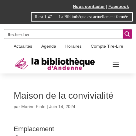
Skip
Aller
Nous contacter
|
Facebook
to
à
Il est
1:47
—
La Bibliothèque est actuellement fermée.
Content
la
navigation
Actualités
Agenda
Horaires
Compte Tire-Lire
Maison de la convivialité
par
Marine Finfe
|
Juin 14, 2024
Emplacement